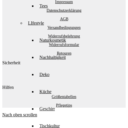
Impressum
Tees
Datenschutzerklärung
AGB
LIfestyle
Versandbedingungen
Widerrufsbelehrung
Naturkosmetik
Widerrufsformular
Retouren
Nachhaltigkeit
Sicherheit
Deko
Hilfen
Küche
Größentabellen
Pflegetips
Geschirr
Nach oben scrollen
Tischkultur