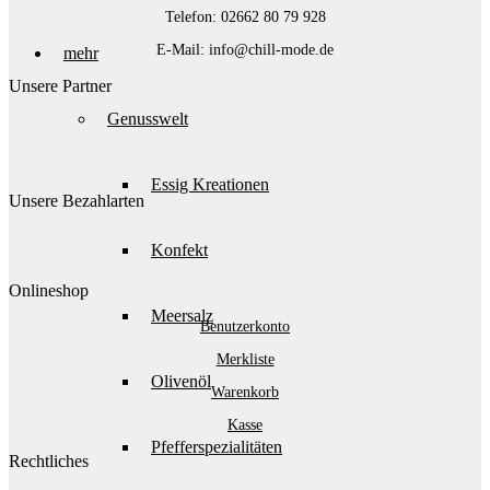
Telefon: 02662 80 79 928‬
E-Mail: info@chill-mode.de
mehr
Unsere Partner
Genusswelt
Essig Kreationen
Unsere Bezahlarten
Konfekt
Onlineshop
Meersalz
Benutzerkonto
Merkliste
Olivenöl
Warenkorb
Kasse
Pfefferspezialitäten
Rechtliches