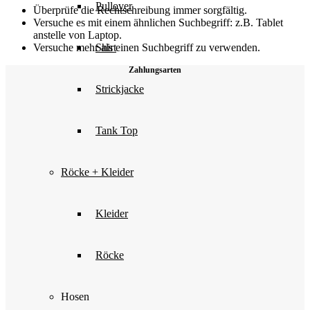
Pullover
Überprüfe die Rechtschreibung immer sorgfältig.
Versuche es mit einem ähnlichen Suchbegriff: z.B. Tablet
anstelle von Laptop.
Versuche mehr als einen Suchbegriff zu verwenden.
Shirt
Zahlungsarten
Strickjacke
Tank Top
Röcke + Kleider
Kleider
Röcke
Hosen