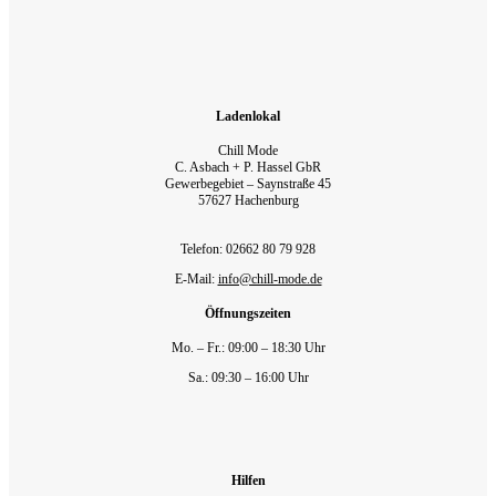
Ladenlokal
Chill Mode
C. Asbach + P. Hassel GbR
Gewerbegebiet – Saynstraße 45
57627 Hachenburg
Telefon: 02662 80 79 928‬
E-Mail:
info@chill-mode.de
Öffnungszeiten
Mo. – Fr.: 09:00 – 18:30 Uhr
Sa.: 09:30 – 16:00 Uhr
Hilfen