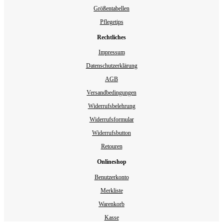
Größentabellen
Pflegetips
Rechtliches
Impressum
Datenschutzerklärung
AGB
Versandbedingungen
Widerrufsbelehrung
Widerrufsformular
Widerrufsbutton
Retouren
Onlineshop
Benutzerkonto
Merkliste
Warenkorb
Kasse