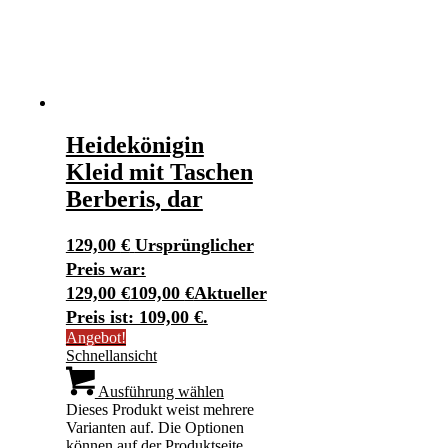
Heidekönigin
Kleid mit Taschen
Berberis, dar
129,00
€
Ursprünglicher
Preis war:
129,00 €
109,00
€
Aktueller
Preis ist: 109,00 €.
Angebot!
Schnellansicht
Ausführung wählen
Dieses Produkt weist mehrere
Varianten auf. Die Optionen
können auf der Produktseite