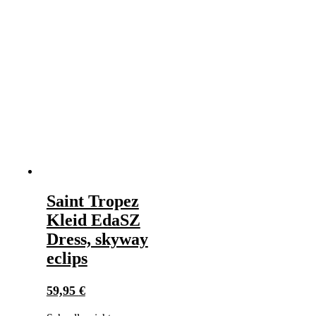
Saint Tropez
Kleid EdaSZ
Dress, skyway
eclips
59,95
€