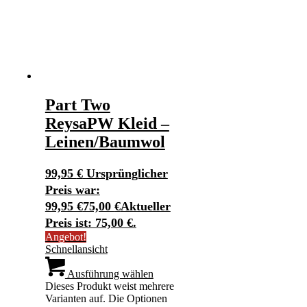
Part Two
ReysaPW Kleid –
Leinen/Baumwol
99,95
€
Ursprünglicher
Preis war:
99,95 €
75,00
€
Aktueller
Preis ist: 75,00 €.
Angebot!
Schnellansicht
Ausführung wählen
Dieses Produkt weist mehrere
Varianten auf. Die Optionen