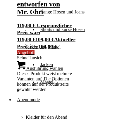
entworfen von
Mr. Chri
Lange Hosen und Jeans
119,00
€
Ursprünglicher
Shorts und kurze Hosen
Preis war:
119,00 €
109,00
€
Aktueller
Preis ist: 109,00 €.
Jacken und Mäntel
Angebot!
Schnellansicht
Jacken
Ausführung wählen
Dieses Produkt weist mehrere
Varianten auf. Die Optionen
Mäntel
können auf der Produktseite
gewählt werden
Abendmode
Kleider für den Abend