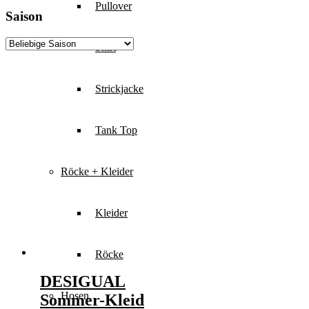
Pullover
Saison
Shirt
Strickjacke
Tank Top
Röcke + Kleider
Kleider
Röcke
DESIGUAL
Hosen
Sommer-Kleid