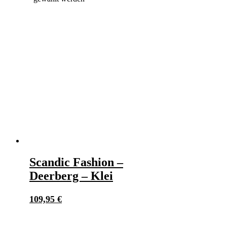
Scandic Fashion –
Deerberg – Klei
109,95
€