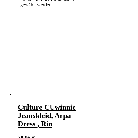
gewählt werden
Culture CUwinnie
Jeanskleid, Arpa
Dress , Rin
79,95
€