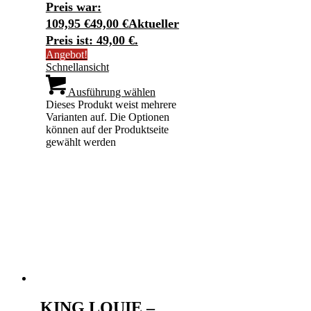
Preis war:
109,95 €
49,00
€
Aktueller
Preis ist: 49,00 €.
Angebot!
Schnellansicht
Ausführung wählen
Dieses Produkt weist mehrere
Varianten auf. Die Optionen
können auf der Produktseite
gewählt werden
KING LOUIE –