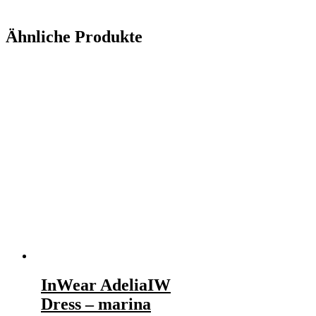
Ähnliche Produkte
InWear AdeliaIW
Dress – marina