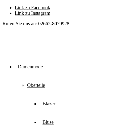
Link zu Facebook
Link zu Instagram
Rufen Sie uns an: 02662-8079928
Damenmode
Oberteile
Blazer
Bluse