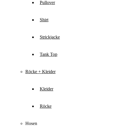
Pullover
Shirt
Strickjacke
Tank Top
Röcke + Kleider
Kleider
Röcke
Hosen