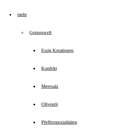
mehr
Genusswelt
Essig Kreationen
Konfekt
Meersalz
Olivenöl
Pfefferspezialitäten