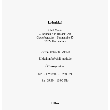
Ladenlokal
Chill Mode
C. Asbach + P. Hassel GbR
Gewerbegebiet – Saynstraße 45
57627 Hachenburg
Telefon: 02662 80 79 928‬
E-Mail:
info@chill-mode.de
Öffnungszeiten
Mo. – Fr.: 09:00 – 18:30 Uhr
Sa.: 09:30 – 16:00 Uhr
Hilfen