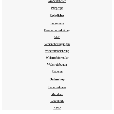
Größentabellen
Pflegetips
Rechtliches
Impressum
Datenschutzerklärung
AGB
Versandbedingungen
Widerrufsbelehrung
Widerrufsformular
Widerrufsbutton
Retouren
Onlineshop
Benutzerkonto
Merkliste
Warenkorb
Kasse