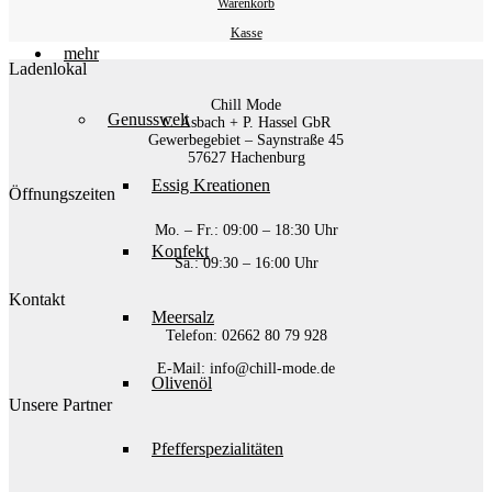
Warenkorb
Kasse
mehr
Ladenlokal
Chill Mode
Genusswelt
C. Asbach + P. Hassel GbR
Gewerbegebiet – Saynstraße 45
57627 Hachenburg
Essig Kreationen
Öffnungszeiten
Mo. – Fr.: 09:00 – 18:30 Uhr
Konfekt
Sa.: 09:30 – 16:00 Uhr
Kontakt
Meersalz
Telefon: 02662 80 79 928‬
E-Mail: info@chill-mode.de
Olivenöl
Unsere Partner
Pfefferspezialitäten