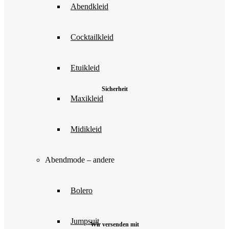
Abendkleid
Cocktailkleid
Etuikleid
Sicherheit
Maxikleid
Midikleid
Abendmode – andere
Bolero
Jumpsuit
Wir versenden mit