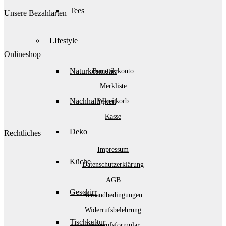
Tees
Unsere Bezahlarten
LIfestyle
Onlineshop
Naturkosmetik
Benutzerkonto
Merkliste
Nachhaltigkeit
Warenkorb
Kasse
Deko
Rechtliches
Impressum
Küche
Datenschutzerklärung
AGB
Geschirr
Versandbedingungen
Widerrufsbelehrung
Tischkultur
Widerrufsformular