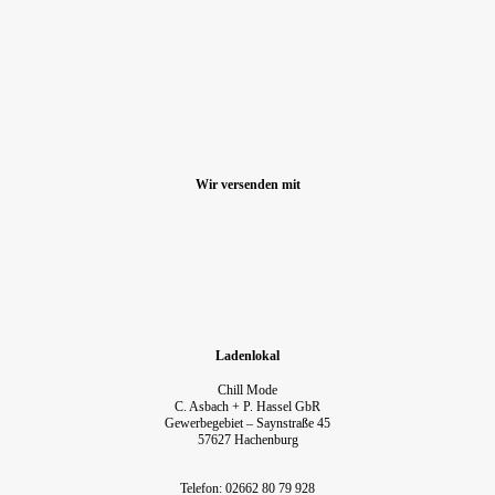
Wir versenden mit
Ladenlokal
Chill Mode
C. Asbach + P. Hassel GbR
Gewerbegebiet – Saynstraße 45
57627 Hachenburg
Telefon: 02662 80 79 928‬