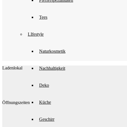
Pfefferspezialitäten
Tees
LIfestyle
Naturkosmetik
Ladenlokal
Nachhaltigkeit
Deko
Küche
Öffnungszeiten
Geschirr