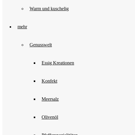
Warm und kuschelig
mehr
Genusswelt
Essig Kreationen
Konfekt
Meersalz
Olivenöl