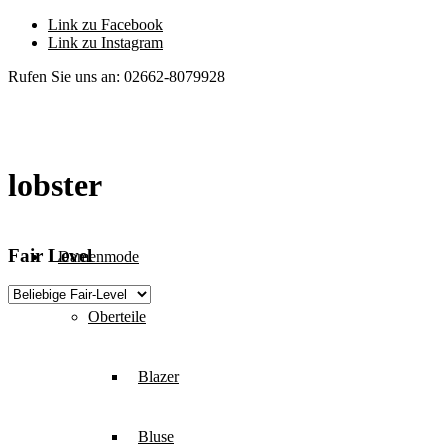
Link zu Facebook
Link zu Instagram
Rufen Sie uns an: 02662-8079928
lobster
Fair Level
Damenmode
Oberteile
Blazer
Bluse