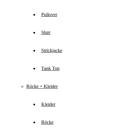
Pullover
Shirt
Strickjacke
Tank Top
Röcke + Kleider
Kleider
Röcke