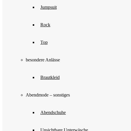
Jumpsuit
Rock
Top
besondere Anlässe
Brautkleid
Abendmode – sonstiges
Abendschuhe
Unsichtbare Unterwäsche