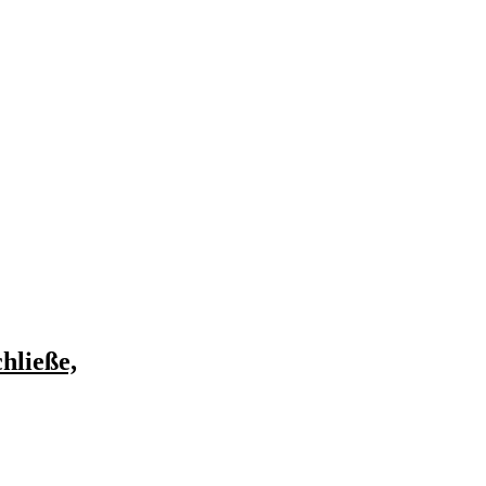
hließe,