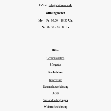
E-Mail:
info@chill-mode.de
Öffnungszeiten
Mo. – Fr.: 09:00 – 18:30 Uhr
Sa.: 09:30 – 16:00 Uhr
Hilfen
Größentabellen
Pflegetips
Rechtliches
Impressum
Datenschutzerklärung
AGB
Versandbedingungen
Widerrufsbelehrung