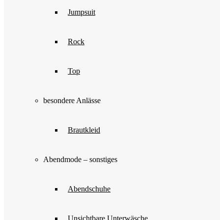
Jumpsuit
Rock
Top
besondere Anlässe
Brautkleid
Abendmode – sonstiges
Abendschuhe
Unsichtbare Unterwäsche