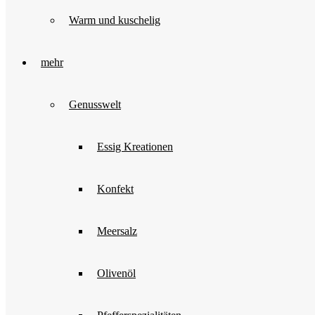
Warm und kuschelig
mehr
Genusswelt
Essig Kreationen
Konfekt
Meersalz
Olivenöl