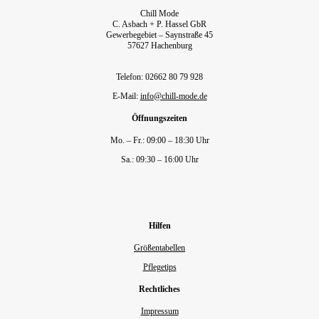
Chill Mode
C. Asbach + P. Hassel GbR
Gewerbegebiet – Saynstraße 45
57627 Hachenburg
Telefon: 02662 80 79 928‬
E-Mail:
info@chill-mode.de
Öffnungszeiten
Mo. – Fr.: 09:00 – 18:30 Uhr
Sa.: 09:30 – 16:00 Uhr
Hilfen
Größentabellen
Pflegetips
Rechtliches
Impressum