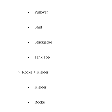
Pullover
Shirt
Strickjacke
Tank Top
Röcke + Kleider
Kleider
Röcke