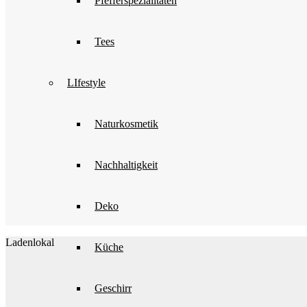
Pfefferspezialitäten
Tees
LIfestyle
Naturkosmetik
Nachhaltigkeit
Deko
Ladenlokal
Küche
Geschirr