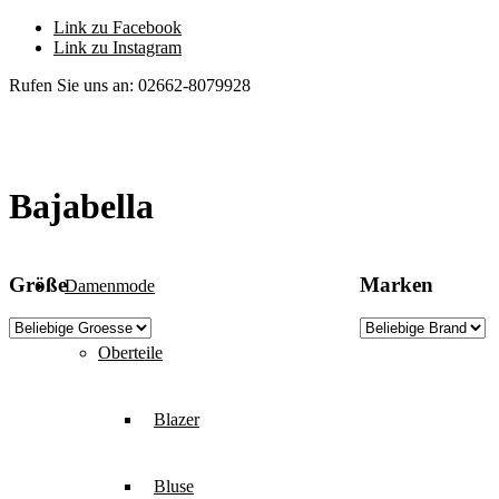
Link zu Facebook
Link zu Instagram
Rufen Sie uns an: 02662-8079928
Bajabella
Größe
Marken
Damenmode
Oberteile
Blazer
Bluse