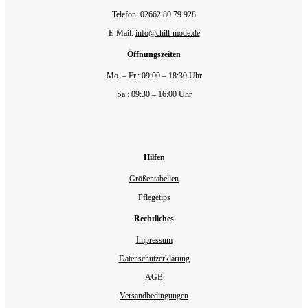
Telefon: 02662 80 79 928‬
E-Mail:
info@chill-mode.de
Öffnungszeiten
Mo. – Fr.: 09:00 – 18:30 Uhr
Sa.: 09:30 – 16:00 Uhr
Hilfen
Größentabellen
Pflegetips
Rechtliches
Impressum
Datenschutzerklärung
AGB
Versandbedingungen