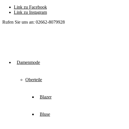
Link zu Facebook
Link zu Instagram
Rufen Sie uns an: 02662-8079928
Damenmode
Oberteile
Blazer
Bluse