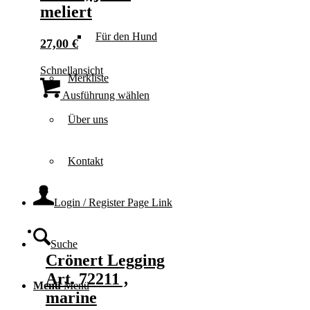
meliert
Für den Hund
27,00
€
Schnellansicht
Merkliste
Dieses
Produkt
Ausführung wählen
weist
Über uns
mehrere
Varianten
auf.
Die
Kontakt
Optionen
können
auf
Login / Register Page Link
der
Produktseite
gewählt
Suche
werden
Crönert Legging
Art. 72211 ,
Menü
Menü
marine