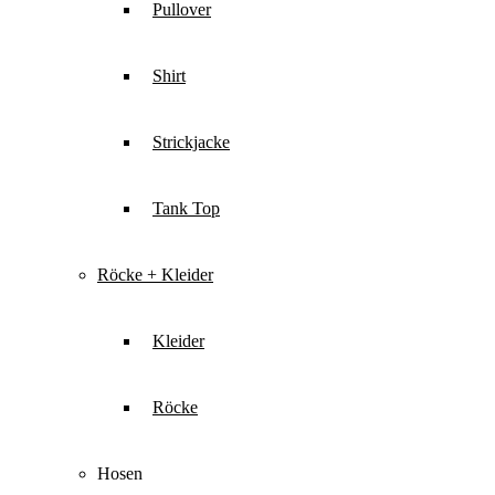
Pullover
Shirt
Strickjacke
Tank Top
Röcke + Kleider
Kleider
Röcke
Hosen