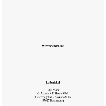
Wir versenden mit
Ladenlokal
Chill Mode
C. Asbach + P. Hassel GbR
Gewerbegebiet – Saynstraße 45
57627 Hachenburg