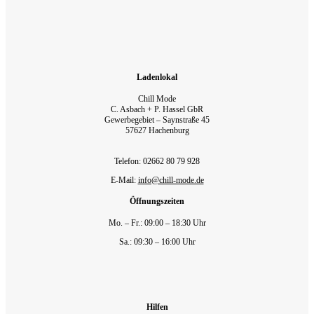
Ladenlokal
Chill Mode
C. Asbach + P. Hassel GbR
Gewerbegebiet – Saynstraße 45
57627 Hachenburg
Telefon: 02662 80 79 928‬
E-Mail:
info@chill-mode.de
Öffnungszeiten
Mo. – Fr.: 09:00 – 18:30 Uhr
Sa.: 09:30 – 16:00 Uhr
Hilfen