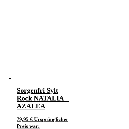
Sorgenfri Sylt
Rock NATALIA –
AZALEA
79,95
€
Ursprünglicher
Preis war: