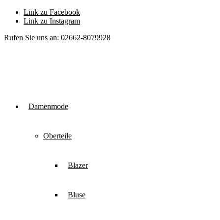
Link zu Facebook
Link zu Instagram
Rufen Sie uns an: 02662-8079928
Damenmode
Oberteile
Blazer
Bluse