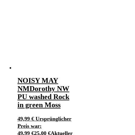
NOISY MAY
NMDorothy NW
PU washed Rock
in green Moss
49,99
€
Ursprünglicher
Preis war:
49,99 €
25,00
€
Aktueller