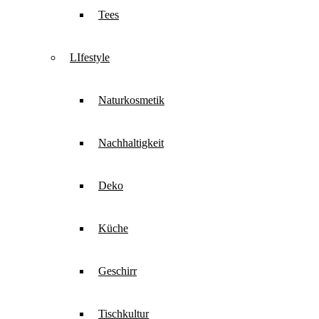
Tees
LIfestyle
Naturkosmetik
Nachhaltigkeit
Deko
Küche
Geschirr
Tischkultur