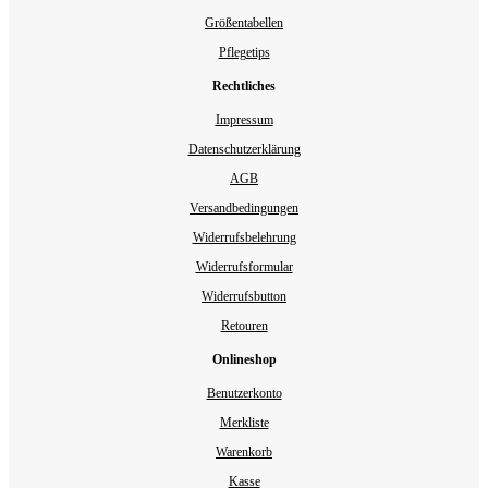
Größentabellen
Pflegetips
Rechtliches
Impressum
Datenschutzerklärung
AGB
Versandbedingungen
Widerrufsbelehrung
Widerrufsformular
Widerrufsbutton
Retouren
Onlineshop
Benutzerkonto
Merkliste
Warenkorb
Kasse