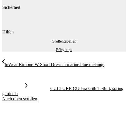
Sicherheit
Hilfen
Größentabellen
Pflegetips
InWear RimoneIW Short Dress in marine blue melange
CULTURE CUdara Gith T-Shirt, spring
gardenia
Nach oben scrollen