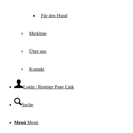
Für den Hund
Merkliste
Über uns
Kontakt
Login / Register Page Link
Suche
Menü
Menü