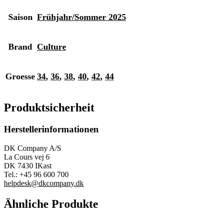
Saison
Frühjahr/Sommer 2025
Brand
Culture
Groesse
34
,
36
,
38
,
40
,
42
,
44
Produktsicherheit
Herstellerinformationen
DK Company A/S
La Cours vej 6
DK 7430 IKast
Tel.: +45 96 600 700
helpdesk@dkcompany.dk
Ähnliche Produkte