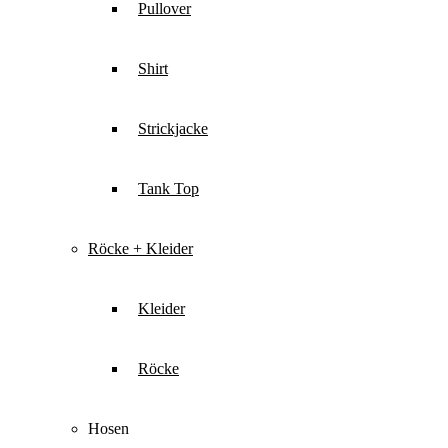
Pullover
Shirt
Strickjacke
Tank Top
Röcke + Kleider
Kleider
Röcke
Hosen