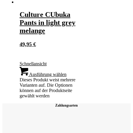
Culture CUbuka
Pants in light grey
melange
49,95
€
Schnellansicht
Ausführung wählen
Dieses Produkt weist mehrere
Varianten auf. Die Optionen
können auf der Produktseite
gewählt werden
Zahlungsarten