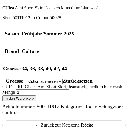
CUlea Ami Short Skirt, Jeansrock, medium blue wash
Style 50111912 in Colour 50028
Saison
Frühjahr/Sommer 2025
Brand
Culture
Groesse
34
,
36
,
38
,
40
,
42
,
44
Groesse
Zurücksetzen
CULTURE CUlea Ami Short Skirt, Jeansrock, medium blue wash
Menge
In den Warenkorb
Artikelnummer:
500111912
Kategorie:
Röcke
Schlagwort:
Culture
← Zurück zur Kategorie
Röcke