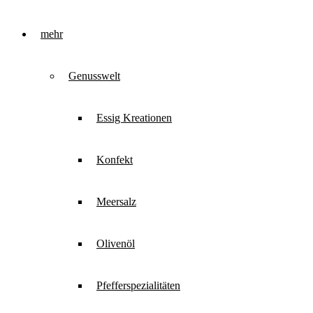
mehr
Genusswelt
Essig Kreationen
Konfekt
Meersalz
Olivenöl
Pfefferspezialitäten