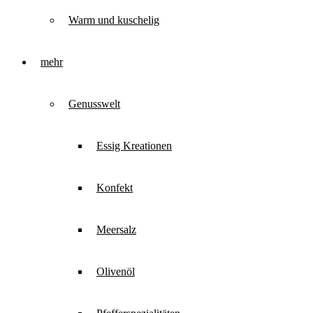
Warm und kuschelig
mehr
Genusswelt
Essig Kreationen
Konfekt
Meersalz
Olivenöl