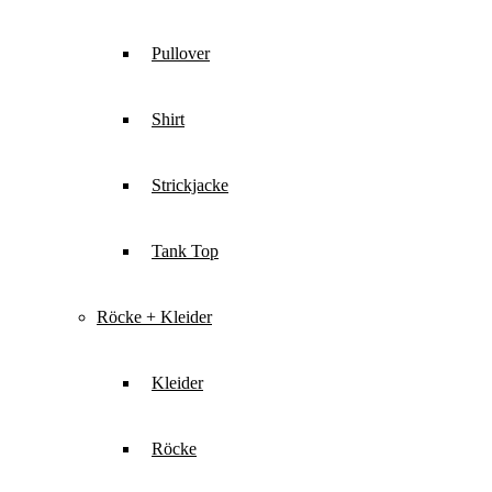
Pullover
Shirt
Strickjacke
Tank Top
Röcke + Kleider
Kleider
Röcke