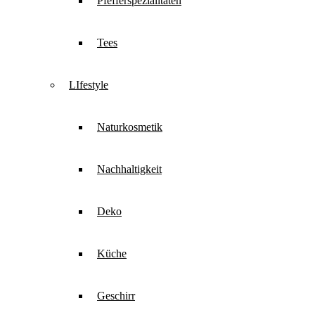
Pfefferspezialitäten
Tees
LIfestyle
Naturkosmetik
Nachhaltigkeit
Deko
Küche
Geschirr