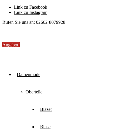
Link zu Facebook
Link zu Instagram
Rufen Sie uns an: 02662-8079928
Angebot!
Damenmode
Oberteile
Blazer
Bluse