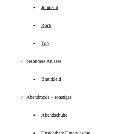
Jumpsuit
Rock
Top
besondere Anlässe
Brautkleid
Abendmode – sonstiges
Abendschuhe
Unsichtbare Unterwäsche