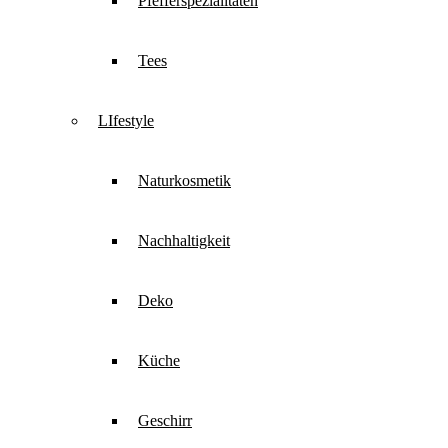
Pfefferspezialitäten
Tees
LIfestyle
Naturkosmetik
Nachhaltigkeit
Deko
Küche
Geschirr