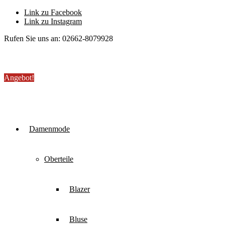
Link zu Facebook
Link zu Instagram
Rufen Sie uns an: 02662-8079928
Angebot!
Damenmode
Oberteile
Blazer
Bluse