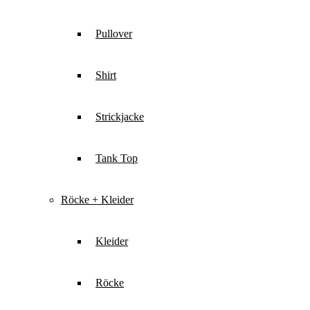
Pullover
Shirt
Strickjacke
Tank Top
Röcke + Kleider
Kleider
Röcke