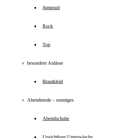
Jumpsuit
Rock
Top
besondere Anlässe
Brautkleid
Abendmode – sonstiges
Abendschuhe
Unsichtbare Unterwäsche