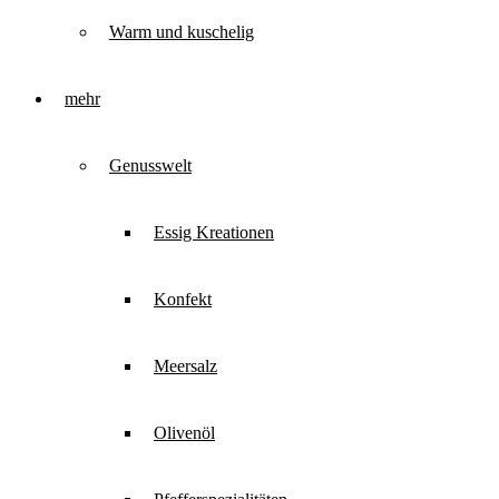
Warm und kuschelig
mehr
Genusswelt
Essig Kreationen
Konfekt
Meersalz
Olivenöl