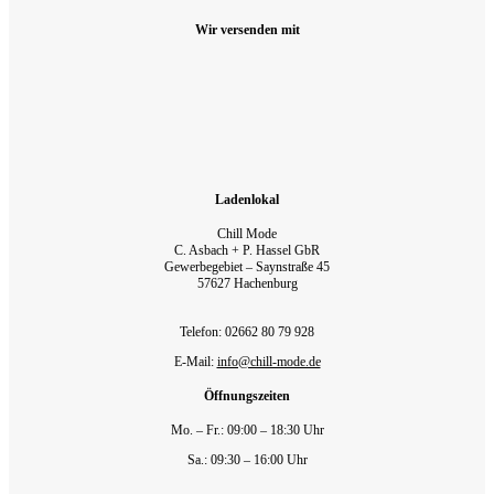
Wir versenden mit
Ladenlokal
Chill Mode
C. Asbach + P. Hassel GbR
Gewerbegebiet – Saynstraße 45
57627 Hachenburg
Telefon: 02662 80 79 928‬
E-Mail:
info@chill-mode.de
Öffnungszeiten
Mo. – Fr.: 09:00 – 18:30 Uhr
Sa.: 09:30 – 16:00 Uhr