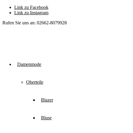
Link zu Facebook
Link zu Instagram
Rufen Sie uns an: 02662-8079928
Damenmode
Oberteile
Blazer
Bluse