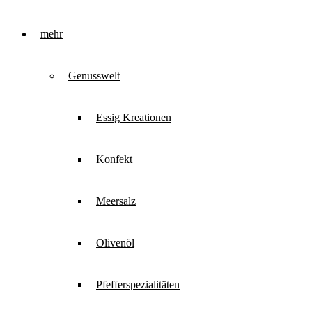
mehr
Genusswelt
Essig Kreationen
Konfekt
Meersalz
Olivenöl
Pfefferspezialitäten