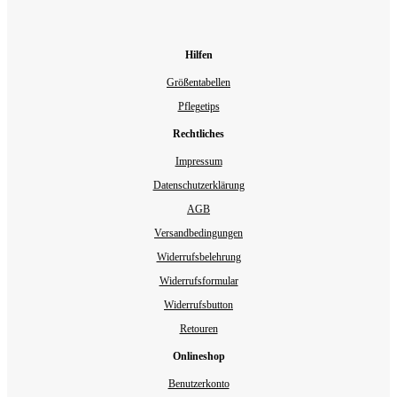
Hilfen
Größentabellen
Pflegetips
Rechtliches
Impressum
Datenschutzerklärung
AGB
Versandbedingungen
Widerrufsbelehrung
Widerrufsformular
Widerrufsbutton
Retouren
Onlineshop
Benutzerkonto