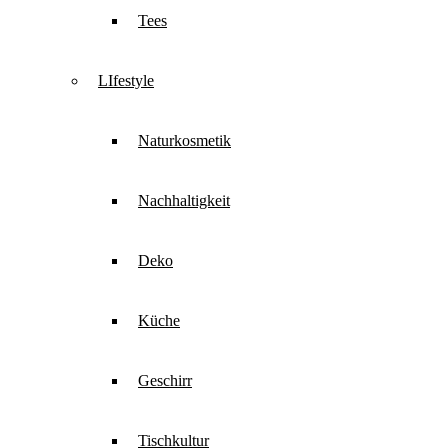
Tees
LIfestyle
Naturkosmetik
Nachhaltigkeit
Deko
Küche
Geschirr
Tischkultur