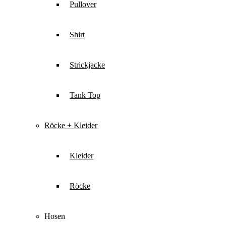
Pullover
Shirt
Strickjacke
Tank Top
Röcke + Kleider
Kleider
Röcke
Hosen