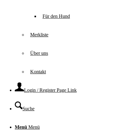
Für den Hund
Merkliste
Über uns
Kontakt
Login / Register Page Link
Suche
Menü
Menü