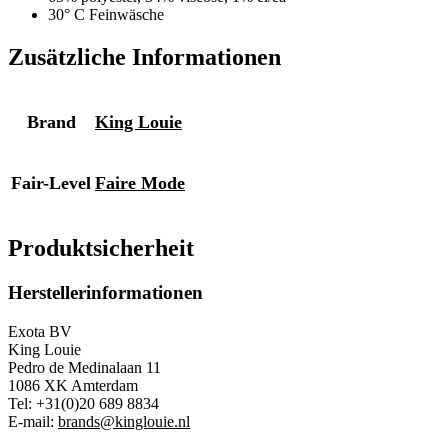
30° C Feinwäsche
Zusätzliche Informationen
Brand
King Louie
Fair-Level
Faire Mode
Produktsicherheit
Herstellerinformationen
Exota BV
King Louie
Pedro de Medinalaan 11
1086 XK Amterdam
Tel: +31(0)20 689 8834
E-mail:
brands@kinglouie.nl