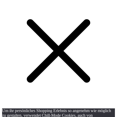
Um ihr persönliches Shopping Erlebnis so angenehm wie möglich
zu gestalten, verwendet Chill-Mode Cookies, auch von