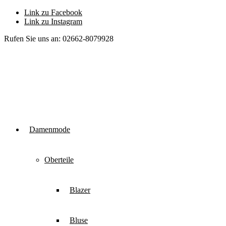
Link zu Facebook
Link zu Instagram
Rufen Sie uns an: 02662-8079928
Damenmode
Oberteile
Blazer
Bluse