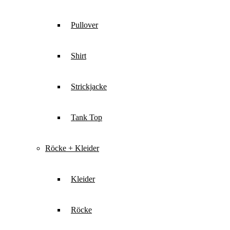
Pullover
Shirt
Strickjacke
Tank Top
Röcke + Kleider
Kleider
Röcke