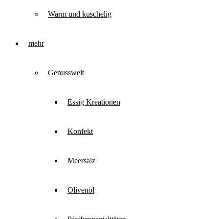
Warm und kuschelig
mehr
Genusswelt
Essig Kreationen
Konfekt
Meersalz
Olivenöl