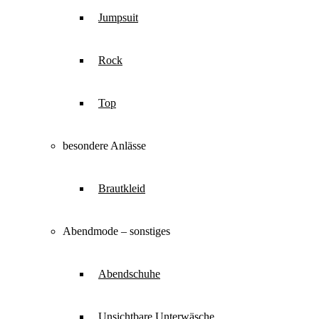
Jumpsuit
Rock
Top
besondere Anlässe
Brautkleid
Abendmode – sonstiges
Abendschuhe
Unsichtbare Unterwäsche