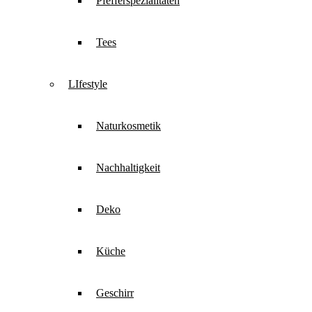
Pfefferspezialitäten
Tees
LIfestyle
Naturkosmetik
Nachhaltigkeit
Deko
Küche
Geschirr