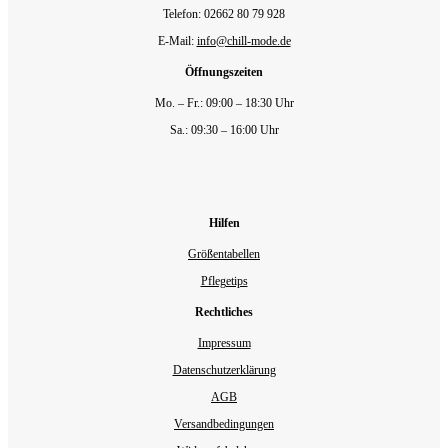
Telefon: 02662 80 79 928‬
E-Mail:
info@chill-mode.de
Öffnungszeiten
Mo. – Fr.: 09:00 – 18:30 Uhr
Sa.: 09:30 – 16:00 Uhr
Hilfen
Größentabellen
Pflegetips
Rechtliches
Impressum
Datenschutzerklärung
AGB
Versandbedingungen