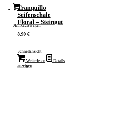
Tranquillo
Seifenschale
Floral – Steingut
0
Einkaufswagen
8,90
€
Schnellansicht
Weiterlesen
Details
anzeigen