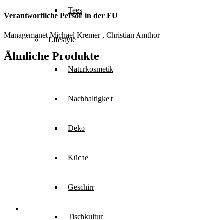
Tees
Verantwortliche Person in der EU
Managemanet Michael Kremer , Christian Amthor
LIfestyle
Ähnliche Produkte
Naturkosmetik
Nachhaltigkeit
Deko
Küche
Geschirr
Tischkultur