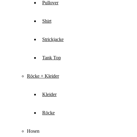
Pullover
Shirt
Strickjacke
Tank Top
Röcke + Kleider
Kleider
Röcke
Hosen