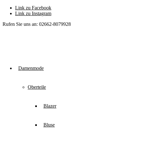
Link zu Facebook
Link zu Instagram
Rufen Sie uns an: 02662-8079928
Damenmode
Oberteile
Blazer
Bluse