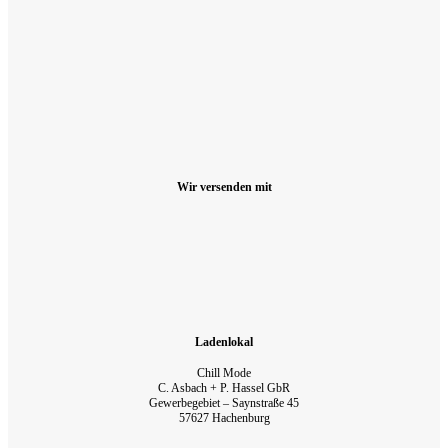
Wir versenden mit
Ladenlokal
Chill Mode
C. Asbach + P. Hassel GbR
Gewerbegebiet – Saynstraße 45
57627 Hachenburg