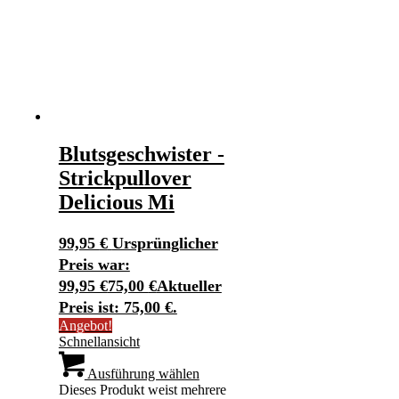
Blutsgeschwister -
Strickpullover
Delicious Mi
99,95
€
Ursprünglicher
Preis war:
99,95 €
75,00
€
Aktueller
Preis ist: 75,00 €.
Angebot!
Schnellansicht
Ausführung wählen
Dieses Produkt weist mehrere