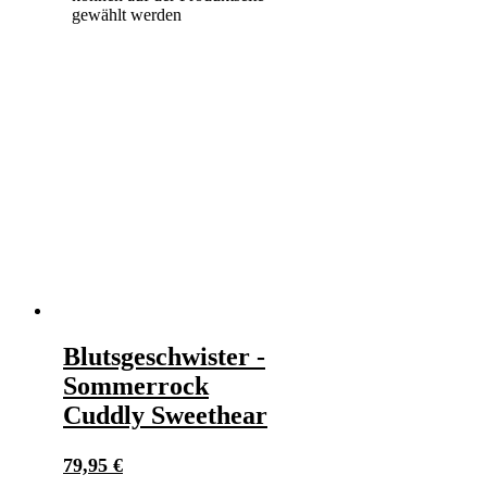
gewählt werden
Blutsgeschwister -
Sommerrock
Cuddly Sweethear
79,95
€