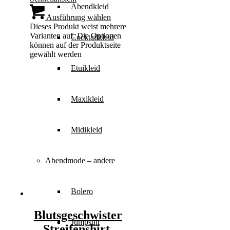
Abendkleid
Ausführung wählen
Dieses Produkt weist mehrere
Varianten auf. Die Optionen
Cocktailkleid
können auf der Produktseite
gewählt werden
Etuikleid
Maxikleid
Midikleid
Abendmode – andere
Bolero
Blutsgeschwister
Jumpsuit
– Streifenshirt