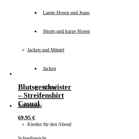
Lange Hosen und Jeans
Shorts und kurze Hosen
Jacken und Mäntel
Jacken
Blutsgeschwister
Mäntel
– Streifenshirt
Casual
Abendmode
69,95
€
Kleider für den Abend
Schnellansicht