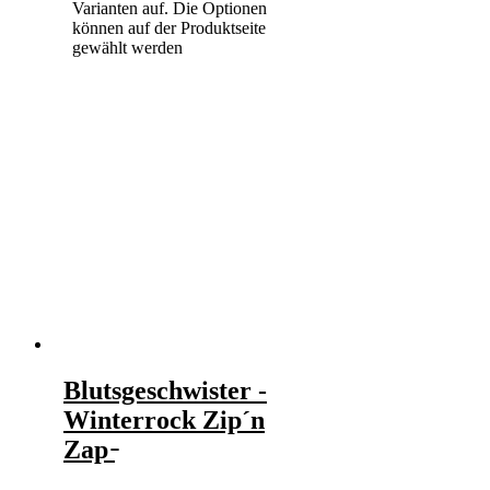
Varianten auf. Die Optionen
können auf der Produktseite
gewählt werden
Blutsgeschwister -
Winterrock Zip´n
Zap ̵