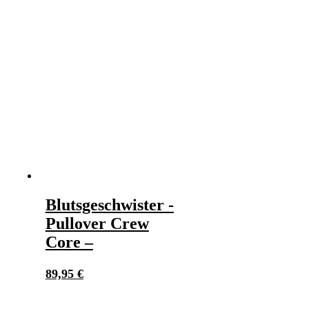
Blutsgeschwister -
Pullover Crew
Core –
89,95
€