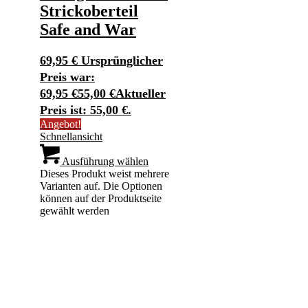
Strickoberteil
Safe and War
69,95
€
Ursprünglicher
Preis war:
69,95 €
55,00
€
Aktueller
Preis ist: 55,00 €.
Angebot!
Schnellansicht
Ausführung wählen
Dieses Produkt weist mehrere
Varianten auf. Die Optionen
können auf der Produktseite
gewählt werden