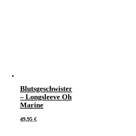
Blutsgeschwister
– Longsleeve Oh
Marine
49,95
€