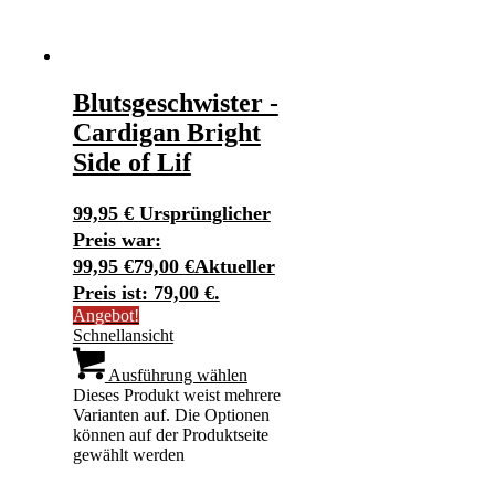
Blutsgeschwister -
Cardigan Bright
Side of Lif
99,95
€
Ursprünglicher
Preis war:
99,95 €
79,00
€
Aktueller
Preis ist: 79,00 €.
Angebot!
Schnellansicht
Ausführung wählen
Dieses Produkt weist mehrere
Varianten auf. Die Optionen
können auf der Produktseite
gewählt werden