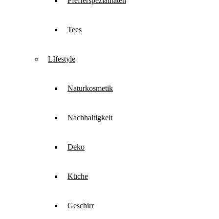
Pfefferspezialitäten
Tees
LIfestyle
Naturkosmetik
Nachhaltigkeit
Deko
Küche
Geschirr