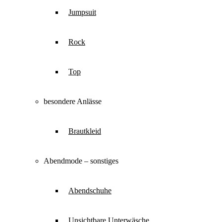
Jumpsuit
Rock
Top
besondere Anlässe
Brautkleid
Abendmode – sonstiges
Abendschuhe
Unsichtbare Unterwäsche