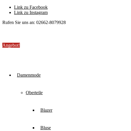
Link zu Facebook
Link zu Instagram
Rufen Sie uns an: 02662-8079928
Angebot!
Damenmode
Oberteile
Blazer
Bluse