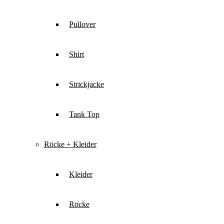
Pullover
Shirt
Strickjacke
Tank Top
Röcke + Kleider
Kleider
Röcke