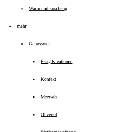
Warm und kuschelig
mehr
Genusswelt
Essig Kreationen
Konfekt
Meersalz
Olivenöl